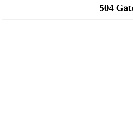
504 Gat