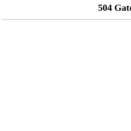
504 Gat