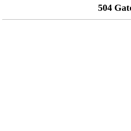
504 Gat