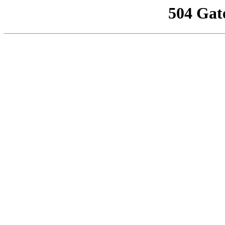
504 Gat