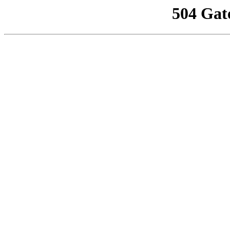
504 Gat