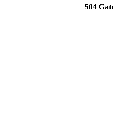
504 Gat